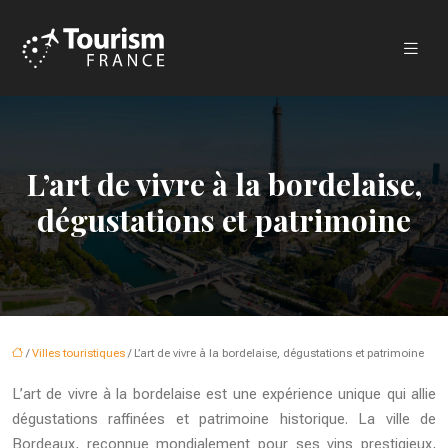
L’art de vivre à la bordelaise,
dégustations et patrimoine
/
Villes touristiques
/ L’art de vivre à la bordelaise, dégustations et patrimoine
L’art de vivre à la bordelaise est une expérience unique qui allie
dégustations raffinées et patrimoine historique. La ville de
Bordeaux, reconnue mondialement pour ses vins prestigieux,