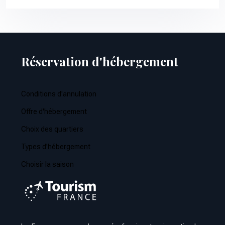
Réservation d'hébergement
Conditions d'annulation
Offre d'hébergement
Choix des quartiers
Types d’hébergement
Choisir la saison