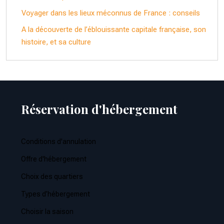
Voyager dans les lieux méconnus de France : conseils
A la découverte de l’éblouissante capitale française, son
histoire, et sa culture
Réservation d'hébergement
Conditions d'annulation
Offre d'hébergement
Choix des quartiers
Types d’hébergement
Choisir la saison