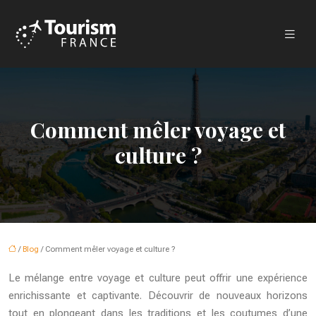
Comment mêler voyage et
culture ?
/
Blog
/ Comment mêler voyage et culture ?
Le mélange entre voyage et culture peut offrir une expérience
enrichissante et captivante. Découvrir de nouveaux horizons
tout en plongeant dans les traditions et les coutumes d’une