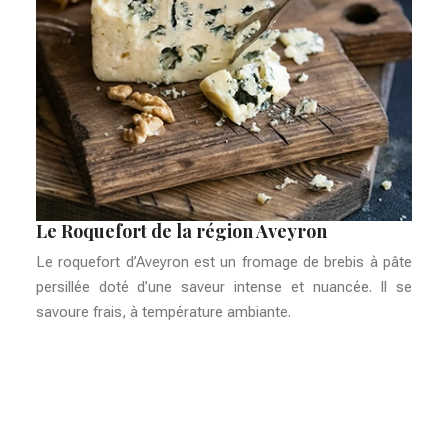
Le Roquefort de la région Aveyron
Le roquefort d’Aveyron est un fromage de brebis à pâte
Galeries et expositions, plongez dans un
persillée doté d’une saveur intense et nuancée. Il se
monde riche en histoire !
savoure frais, à température ambiante.
L’évolution des musées d’art en France
Programmes éducatifs pour tous les âges